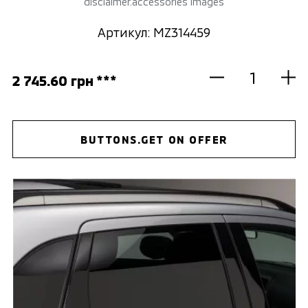
disclaimer.accessories images
Артикул: MZ314459
2 745.60 грн ***
BUTTONS.GET ON OFFER