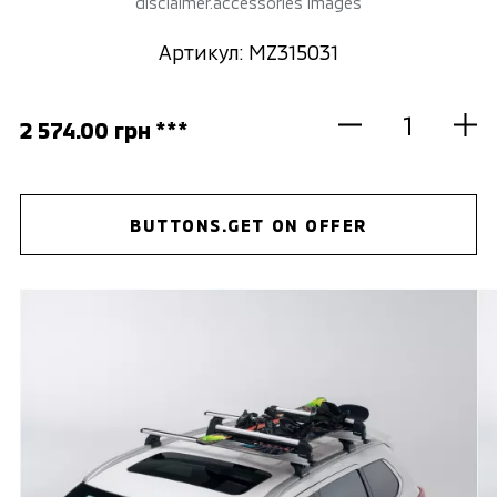
disclaimer.accessories images
Артикул: MZ315031
2 574.00 грн ***
BUTTONS.GET ON OFFER