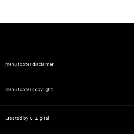
menu.footer disclaimer
menu.footer copyright
Created by
CF.Digital