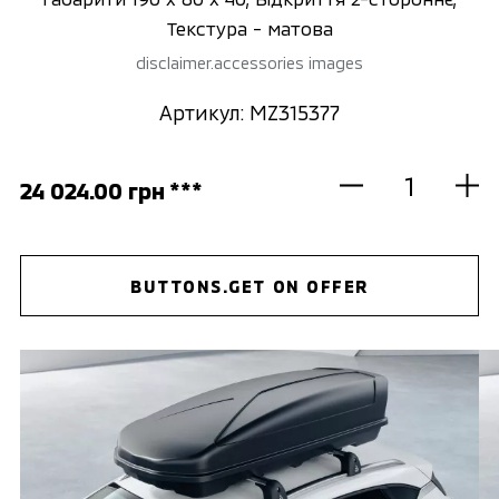
Текстура - матова
disclaimer.accessories images
Артикул: MZ315377
24 024.00 грн ***
BUTTONS.GET ON OFFER