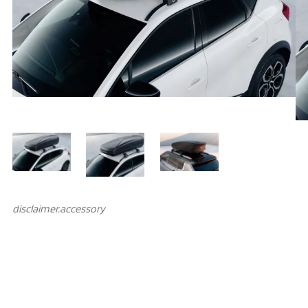
disclaimer.аccessory