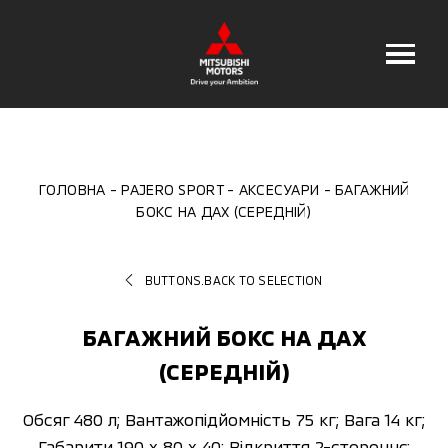
ГОЛОВНА
PAJERO SPORT
АКСЕСУАРИ
БАГАЖНИЙ
БОКС НА ДАХ (СЕРЕДНІЙ)
BUTTONS.BACK TO SELECTION
БАГАЖНИЙ БОКС НА ДАХ
(СЕРЕДНІЙ)
Обсяг 480 л; Вантажопідйомність 75 кг; Вага 14 кг;
Габарити 190 x 80 x 40; Відкриття 2-стороннє;